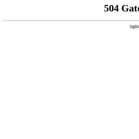
504 Gat
ngin