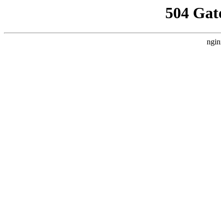
504 Gat
ngin